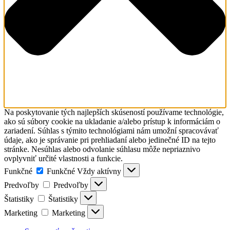
Na poskytovanie tých najlepších skúseností používame technológie,
ako sú súbory cookie na ukladanie a/alebo prístup k informáciám o
zariadení. Súhlas s týmito technológiami nám umožní spracovávať
údaje, ako je správanie pri prehliadaní alebo jedinečné ID na tejto
stránke. Nesúhlas alebo odvolanie súhlasu môže nepriaznivo
ovplyvniť určité vlastnosti a funkcie.
Funkčné
Funkčné
Vždy aktívny
Predvoľby
Predvoľby
Štatistiky
Štatistiky
Marketing
Marketing