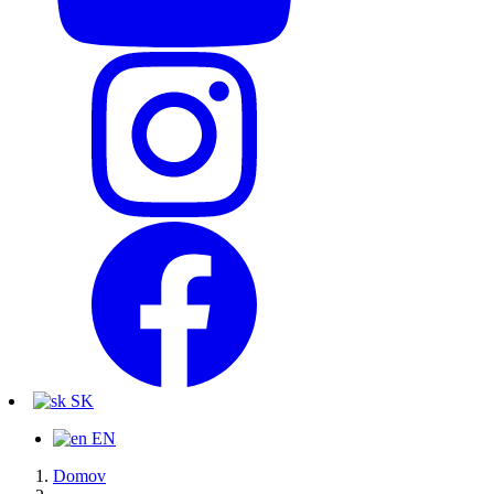
SK
EN
Domov