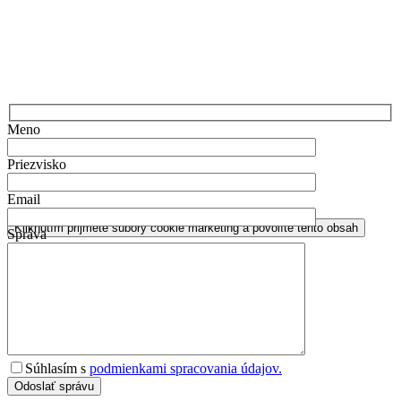
Meno
Priezvisko
Email
Kliknutím prijmete súbory cookie marketing a povolíte tento obsah
Správa
Súhlasím s
podmienkami spracovania údajov.
Odoslať správu