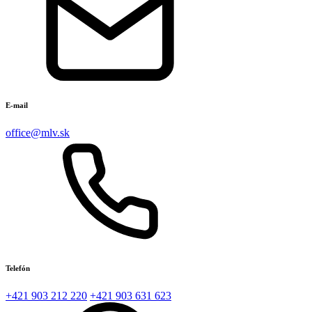
E-mail
office@mlv.sk
Telefón
+421 903 212 220
+421 903 631 623