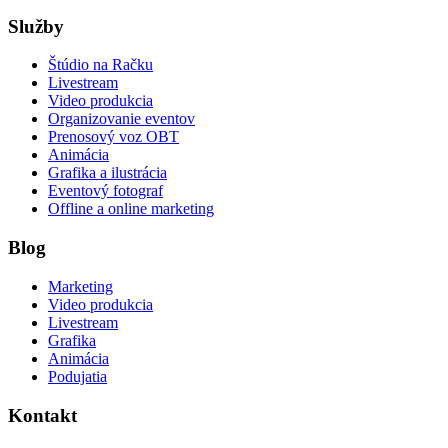
Služby
Štúdio na Račku
Livestream
Video produkcia
Organizovanie eventov
Prenosový voz OBT
Animácia
Grafika a ilustrácia
Eventový fotograf
Offline a online marketing
Blog
Marketing
Video produkcia
Livestream
Grafika
Animácia
Podujatia
Kontakt