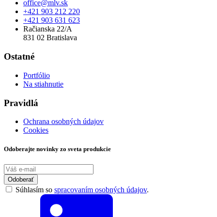
office@mlv.sk
+421 903 212 220
+421 903 631 623
Račianska 22/A
831 02 Bratislava
Ostatné
Portfólio
Na stiahnutie
Pravidlá
Ochrana osobných údajov
Cookies
Odoberajte novinky zo sveta produkcie
Odoberať
Súhlasím so
spracovaním osobných údajov
.