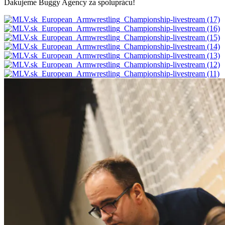
Ďakujeme Buggy Agency za spoluprácu!