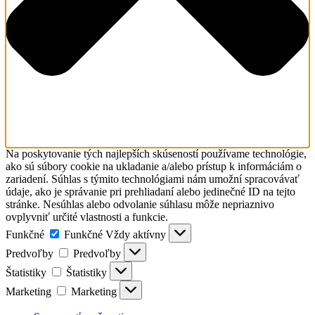
Na poskytovanie tých najlepších skúseností používame technológie,
ako sú súbory cookie na ukladanie a/alebo prístup k informáciám o
zariadení. Súhlas s týmito technológiami nám umožní spracovávať
údaje, ako je správanie pri prehliadaní alebo jedinečné ID na tejto
stránke. Nesúhlas alebo odvolanie súhlasu môže nepriaznivo
ovplyvniť určité vlastnosti a funkcie.
Funkčné
Funkčné
Vždy aktívny
Predvoľby
Predvoľby
Štatistiky
Štatistiky
Marketing
Marketing