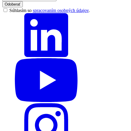
Odoberať
Súhlasím so
spracovaním osobných údajov
.