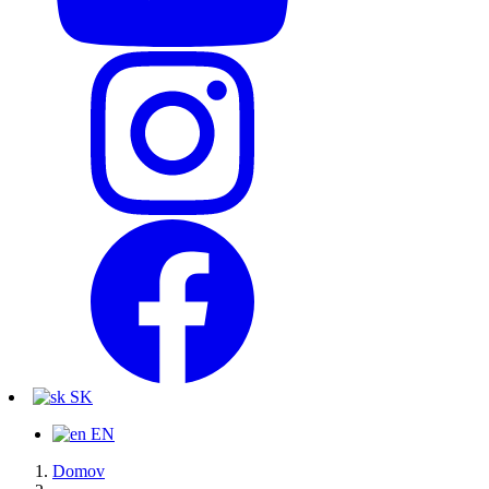
SK
EN
Domov