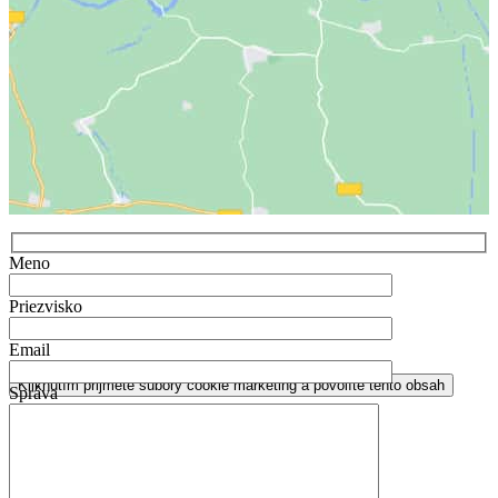
Meno
Priezvisko
Email
Kliknutím prijmete súbory cookie marketing a povolíte tento obsah
Správa