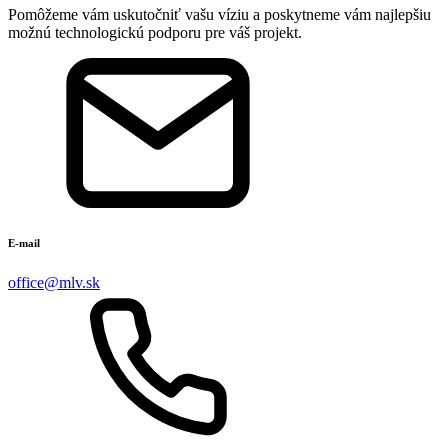
Pomôžeme vám uskutočniť vašu víziu a poskytneme vám najlepšiu
možnú technologickú podporu pre váš projekt.
E-mail
office@mlv.sk