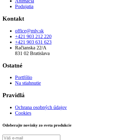
Animácia
Podujatia
Kontakt
office@mlv.sk
+421 903 212 220
+421 903 631 623
Račianska 22/A
831 02 Bratislava
Ostatné
Portfólio
Na stiahnutie
Pravidlá
Ochrana osobných údajov
Cookies
Odoberajte novinky zo sveta produkcie