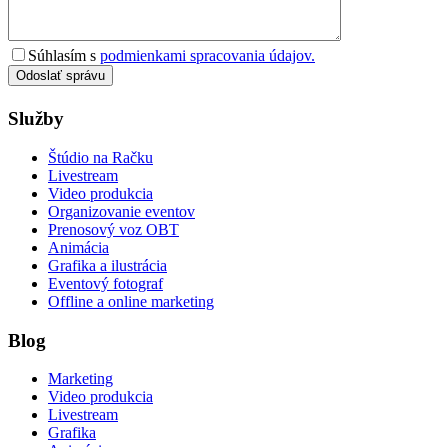
Súhlasím s
podmienkami spracovania údajov.
Odoslať správu
Služby
Štúdio na Račku
Livestream
Video produkcia
Organizovanie eventov
Prenosový voz OBT
Animácia
Grafika a ilustrácia
Eventový fotograf
Offline a online marketing
Blog
Marketing
Video produkcia
Livestream
Grafika