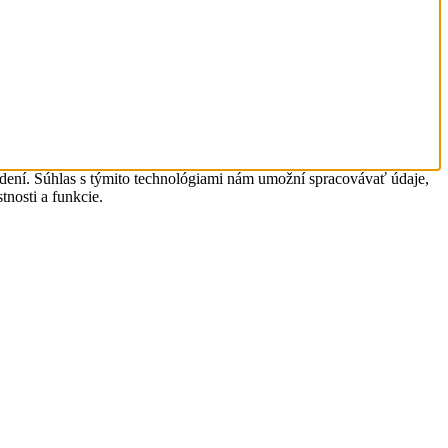
adení. Súhlas s týmito technológiami nám umožní spracovávať údaje,
tnosti a funkcie.