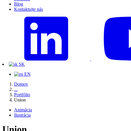
Blog
Kontaktujte nás
SK
EN
Domov
...
Portfólio
Union
Animácia
Ilustrácia
Union