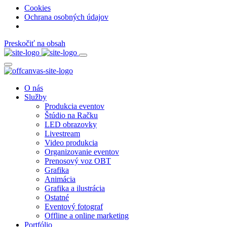
Cookies
Ochrana osobných údajov
Preskočiť na obsah
O nás
Služby
Produkcia eventov
Štúdio na Račku
LED obrazovky
Livestream
Video produkcia
Organizovanie eventov
Prenosový voz OBT
Grafika
Animácia
Grafika a ilustrácia
Ostatné
Eventový fotograf
Offline a online marketing
Portfólio