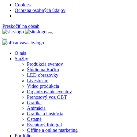
Cookies
Ochrana osobných údajov
Preskočiť na obsah
O nás
Služby
Produkcia eventov
Štúdio na Račku
LED obrazovky
Livestream
Video produkcia
Organizovanie eventov
Prenosový voz OBT
Grafika
Animácia
Grafika a ilustrácia
Ostatné
Eventový fotograf
Offline a online marketing
Portfólio