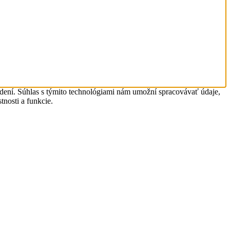
adení. Súhlas s týmito technológiami nám umožní spracovávať údaje,
tnosti a funkcie.