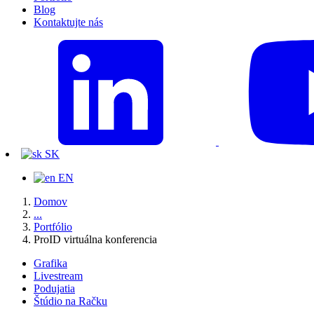
Blog
Kontaktujte nás
SK
EN
Domov
...
Portfólio
ProID virtuálna konferencia
Grafika
Livestream
Podujatia
Štúdio na Račku