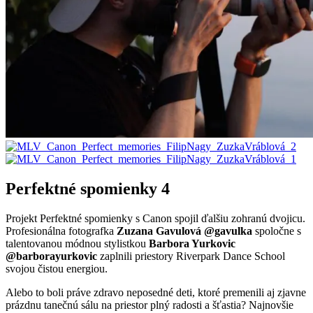
Perfektné spomienky 4
Projekt Perfektné spomienky s Canon spojil ďalšiu zohranú dvojicu.
Profesionálna fotografka
Zuzana Gavulová @gavulka
spoločne s
talentovanou módnou stylistkou
Barbora Yurkovic
@barborayurkovic
zaplnili priestory Riverpark Dance School
svojou čistou energiou.
Alebo to boli práve zdravo neposedné deti, ktoré premenili aj zjavne
prázdnu tanečnú sálu na priestor plný radosti a šťastia? Najnovšie