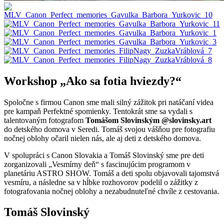
Workshop „Ako sa fotia hviezdy?“
Spoločne s firmou Canon sme mali silný zážitok pri natáčaní videa
pre kampaň Perfektné spomienky. Tentokrát sme sa vydali s
talentovaným fotografom
Tomášom Slovinským
@slovinsky.art
do detského domova v Seredi. Tomáš svojou vášňou pre fotografiu
nočnej oblohy očaril nielen nás, ale aj deti z detského domova.
V spolupráci s Canon Slovakia a Tomáš Slovinský sme pre deti
zorganizovali „Vesmírny deň“ s fascinujúcim programom v
planetáriu ASTRO SHOW. Tomáš a deti spolu objavovali tajomstvá
vesmíru, a následne sa v hĺbke rozhovorov podelil o zážitky z
fotografovania nočnej oblohy a nezabudnuteľné chvíle z cestovania.
Tomáš Slovinský