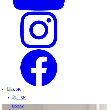
SK
EN
Domov