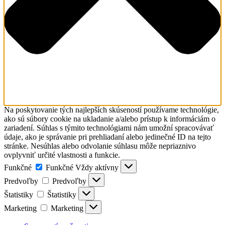
Na poskytovanie tých najlepších skúseností používame technológie,
ako sú súbory cookie na ukladanie a/alebo prístup k informáciám o
zariadení. Súhlas s týmito technológiami nám umožní spracovávať
údaje, ako je správanie pri prehliadaní alebo jedinečné ID na tejto
stránke. Nesúhlas alebo odvolanie súhlasu môže nepriaznivo
ovplyvniť určité vlastnosti a funkcie.
Funkčné
Funkčné
Vždy aktívny
Predvoľby
Predvoľby
Štatistiky
Štatistiky
Marketing
Marketing